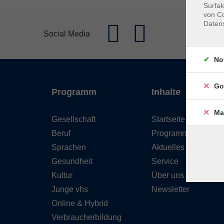
Surfak
von Co
Daten
Social Media
No
Go
Programm
Inhalte
Ma
Gesellschaft
Startseite
Beruf
Programm
Sprachen
Aktuelles
Gesundheit
Service
Kultur
Über uns
Junge vhs
Newsletter
Online & Hybrid
Verbraucherbildung