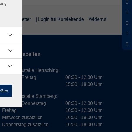
dung
um
Newsletter
| Login für Kursleitende
Widerruf
Öffnungszeiten
Geschäftsstelle Herrsching:
Montag - Freitag
08:30 - 12:30 Uhr
Dienstag
15:00 - 18:00 Uhr
ießen
Geschäftsstelle Starnberg:
Montag - Donnerstag
08:30 - 12:30 Uhr
Freitag
10:00 - 12:00 Uhr
Mittwoch zusätzlich
16:00 - 19:00 Uhr
Donnerstag zusätzlich
16:00 - 18:00 Uhr