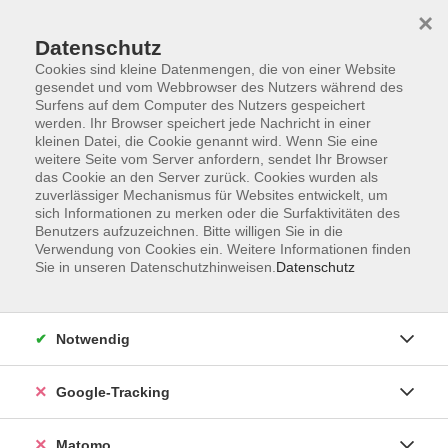
×
Datenschutz
Cookies sind kleine Datenmengen, die von einer Website
gesendet und vom Webbrowser des Nutzers während des
Surfens auf dem Computer des Nutzers gespeichert
Skip to main content
werden. Ihr Browser speichert jede Nachricht in einer
kleinen Datei, die Cookie genannt wird. Wenn Sie eine
weitere Seite vom Server anfordern, sendet Ihr Browser
das Cookie an den Server zurück. Cookies wurden als
Theater
zuverlässiger Mechanismus für Websites entwickelt, um
sich Informationen zu merken oder die Surfaktivitäten des
Benutzers aufzuzeichnen. Bitte willigen Sie in die
Verwendung von Cookies ein. Weitere Informationen finden
Sie in unseren Datenschutzhinweisen.
Datenschutz
1 Kurs
Notwendig
zurück zu Kultur und Kreativität
Google-Tracking
Ergebnisse filtern
Matomo