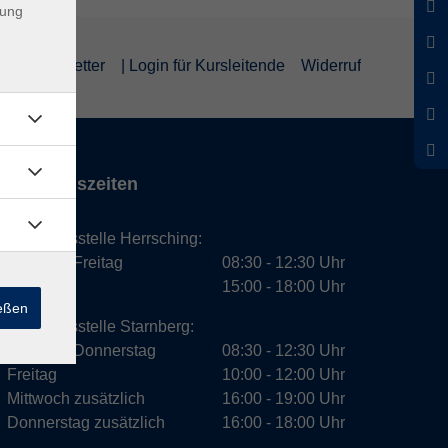
dung
um
Newsletter
| Login für Kursleitende
Widerruf
Öffnungszeiten
Geschäftsstelle Herrsching:
Montag - Freitag
08:30 - 12:30 Uhr
Dienstag
15:00 - 18:00 Uhr
ießen
Geschäftsstelle Starnberg:
Montag - Donnerstag
08:30 - 12:30 Uhr
Freitag
10:00 - 12:00 Uhr
Mittwoch zusätzlich
16:00 - 19:00 Uhr
Donnerstag zusätzlich
16:00 - 18:00 Uhr