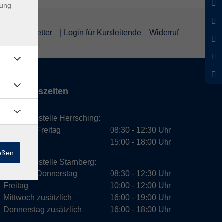
dung
um
Newsletter
| Login für Kursleitende
Widerruf
Öffnungszeiten
Geschäftsstelle Herrsching:
Montag - Freitag
08:30 - 12:30 Uhr
Dienstag
15:00 - 18:00 Uhr
ießen
Geschäftsstelle Starnberg:
Montag - Donnerstag
08:30 - 12:30 Uhr
Freitag
10:00 - 12:00 Uhr
Mittwoch zusätzlich
16:00 - 19:00 Uhr
Donnerstag zusätzlich
16:00 - 18:00 Uhr