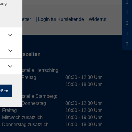
dung
um
Newsletter
| Login für Kursleitende
Widerruf
Öffnungszeiten
Geschäftsstelle Herrsching:
Montag - Freitag
08:30 - 12:30 Uhr
Dienstag
15:00 - 18:00 Uhr
ießen
Geschäftsstelle Starnberg:
Montag - Donnerstag
08:30 - 12:30 Uhr
Freitag
10:00 - 12:00 Uhr
Mittwoch zusätzlich
16:00 - 19:00 Uhr
Donnerstag zusätzlich
16:00 - 18:00 Uhr