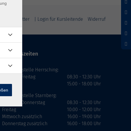
dung
m
Newsletter
| Login für Kursleitende
Widerruf
Öffnungszeiten
Geschäftsstelle Herrsching:
Montag - Freitag
08:30 - 12:30 Uhr
Dienstag
15:00 - 18:00 Uhr
ießen
Geschäftsstelle Starnberg:
Montag - Donnerstag
08:30 - 12:30 Uhr
Freitag
10:00 - 12:00 Uhr
Mittwoch zusätzlich
16:00 - 19:00 Uhr
Donnerstag zusätzlich
16:00 - 18:00 Uhr