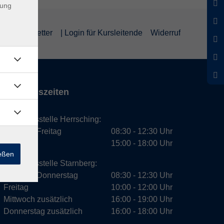
dung
um
Newsletter
| Login für Kursleitende
Widerruf
Öffnungszeiten
Geschäftsstelle Herrsching:
Montag - Freitag
08:30 - 12:30 Uhr
Dienstag
15:00 - 18:00 Uhr
ießen
Geschäftsstelle Starnberg:
Montag - Donnerstag
08:30 - 12:30 Uhr
Freitag
10:00 - 12:00 Uhr
Mittwoch zusätzlich
16:00 - 19:00 Uhr
Donnerstag zusätzlich
16:00 - 18:00 Uhr