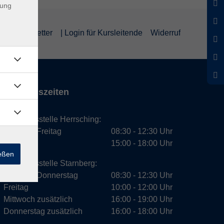
dung
um
Newsletter
| Login für Kursleitende
Widerruf
Öffnungszeiten
Geschäftsstelle Herrsching:
Montag - Freitag
08:30 - 12:30 Uhr
Dienstag
15:00 - 18:00 Uhr
ießen
Geschäftsstelle Starnberg:
Montag - Donnerstag
08:30 - 12:30 Uhr
Freitag
10:00 - 12:00 Uhr
Mittwoch zusätzlich
16:00 - 19:00 Uhr
Donnerstag zusätzlich
16:00 - 18:00 Uhr