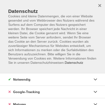
×
Datenschutz
Cookies sind kleine Datenmengen, die von einer Website
gesendet und vom Webbrowser des Nutzers während des
Surfens auf dem Computer des Nutzers gespeichert
Skip to main content
werden. Ihr Browser speichert jede Nachricht in einer
kleinen Datei, die Cookie genannt wird. Wenn Sie eine
weitere Seite vom Server anfordern, sendet Ihr Browser
das Cookie an den Server zurück. Cookies wurden als
Englisch C1
zuverlässiger Mechanismus für Websites entwickelt, um
sich Informationen zu merken oder die Surfaktivitäten des
Benutzers aufzuzeichnen. Bitte willigen Sie in die
Verwendung von Cookies ein. Weitere Informationen finden
Sie in unseren Datenschutzhinweisen.
Datenschutz
7 Kurse
Notwendig
zurück zu Englisch
Google-Tracking
Ergebnisse filtern
Matomo