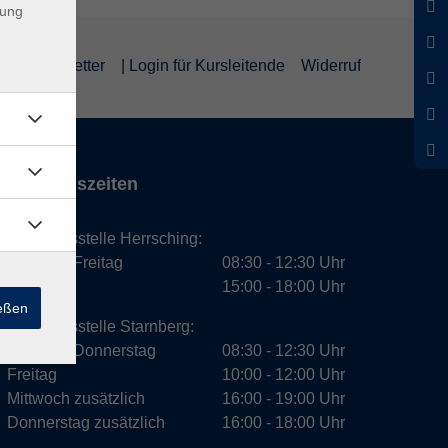
dung
um
Newsletter
| Login für Kursleitende
Widerruf
Öffnungszeiten
Geschäftsstelle Herrsching:
Montag - Freitag
08:30 - 12:30 Uhr
Dienstag
15:00 - 18:00 Uhr
ießen
Geschäftsstelle Starnberg:
Montag - Donnerstag
08:30 - 12:30 Uhr
Freitag
10:00 - 12:00 Uhr
Mittwoch zusätzlich
16:00 - 19:00 Uhr
Donnerstag zusätzlich
16:00 - 18:00 Uhr