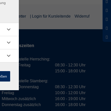
dung
um
Newsletter
| Login für Kursleitende
Widerruf
Öffnungszeiten
Geschäftsstelle Herrsching:
Montag - Freitag
08:30 - 12:30 Uhr
Dienstag
15:00 - 18:00 Uhr
ießen
Geschäftsstelle Starnberg:
Montag - Donnerstag
08:30 - 12:30 Uhr
Freitag
10:00 - 12:00 Uhr
Mittwoch zusätzlich
16:00 - 19:00 Uhr
Donnerstag zusätzlich
16:00 - 18:00 Uhr