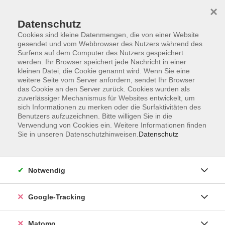
×
Datenschutz
Cookies sind kleine Datenmengen, die von einer Website
gesendet und vom Webbrowser des Nutzers während des
Surfens auf dem Computer des Nutzers gespeichert
Skip to main content
werden. Ihr Browser speichert jede Nachricht in einer
kleinen Datei, die Cookie genannt wird. Wenn Sie eine
weitere Seite vom Server anfordern, sendet Ihr Browser
das Cookie an den Server zurück. Cookies wurden als
Kurse unter 30,- €
zuverlässiger Mechanismus für Websites entwickelt, um
sich Informationen zu merken oder die Surfaktivitäten des
Benutzers aufzuzeichnen. Bitte willigen Sie in die
Verwendung von Cookies ein. Weitere Informationen finden
Sie in unseren Datenschutzhinweisen.
Datenschutz
356 Kurse
Notwendig
Google-Tracking
Ergebnisse filtern
Matomo