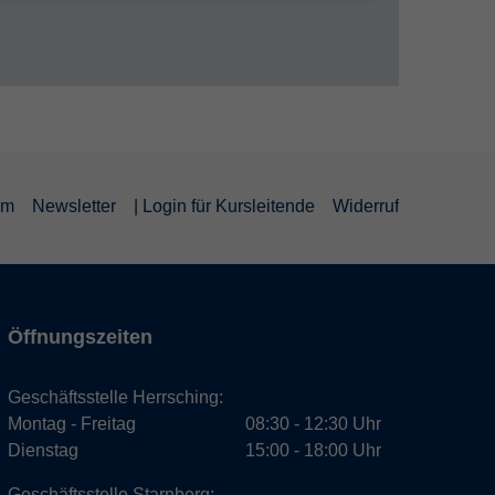
um
Newsletter
| Login für Kursleitende
Widerruf
Öffnungszeiten
Geschäftsstelle Herrsching:
Montag - Freitag
08:30 - 12:30 Uhr
Dienstag
15:00 - 18:00 Uhr
Geschäftsstelle Starnberg: