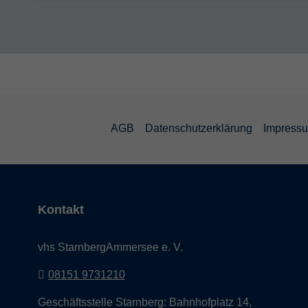
AGB
Datenschutzerklärung
Impress
Kontakt
vhs StarnbergAmmersee e. V.
08151 9731210
Geschäftsstelle Starnberg: Bahnhofplatz 14,