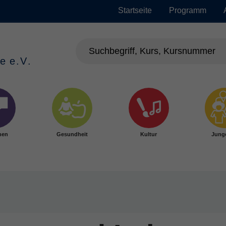
Startseite
Programm
hen
Gesundheit
Kultur
Jung