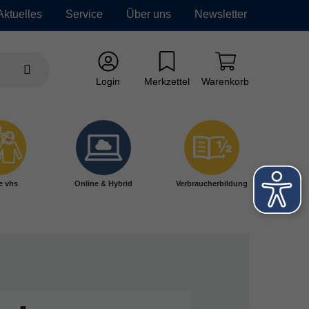
Aktuelles
Service
Über uns
Newsletter
Login
Merkzettel
Warenkorb
e vhs
Online & Hybrid
Verbraucherbildung