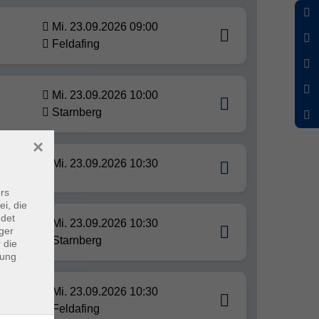
Mi. 23.09.2026 09:00
Feldafing
Mi. 23.09.2026 10:00
Starnberg
×
Mi. 23.09.2026 10:30
rs
ei, die
ndet
Mi. 23.09.2026 10:30
ger
Starnberg
 die
dung
Mi. 23.09.2026 10:30
Feldafing