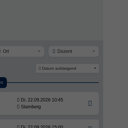
Ort
Dozent
Datum aufsteigend
en
Di. 22.09.2026 10:45
Starnberg
Di. 22.09.2026 15:00