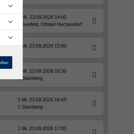
Mi. 23.09.2026 14:00
Seefeld, Ortsteil Hechendorf
Mi. 23.09.2026 15:00
ießen
Mi. 23.09.2026 16:30
Starnberg
Mi. 23.09.2026 16:45
Starnberg
Mi. 23.09.2026 17:00