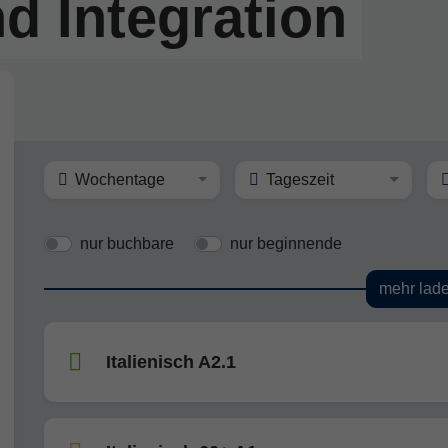
d Integration
Wochentage
Tageszeit
nur buchbare
nur beginnende
mehr lad
Italienisch A2.1