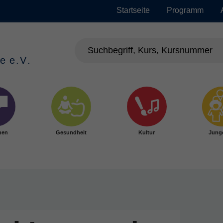
Startseite
Programm
hen
Gesundheit
Kultur
Jung