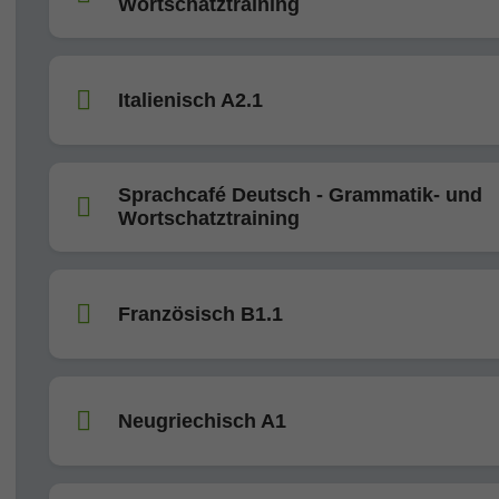
Wortschatztraining
Italienisch A2.1
Sprachcafé Deutsch - Grammatik- und
Wortschatztraining
Französisch B1.1
Neugriechisch A1