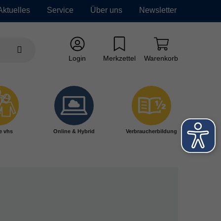
Aktuelles
Service
Über uns
Newsletter
Login
Merkzettel
Warenkorb
e vhs
Online & Hybrid
Verbraucherbildung